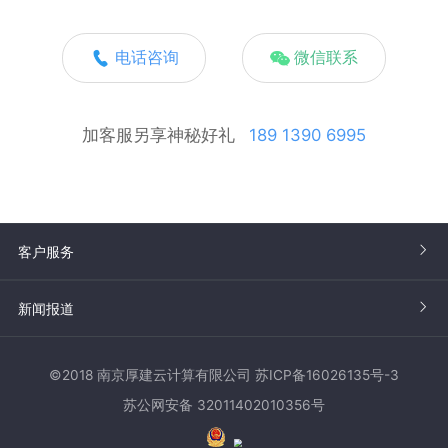
电话咨询
微信联系
加客服另享神秘好礼
189 1390 6995
客户服务
新闻报道
©2018 南京厚建云计算有限公司 苏ICP备16026135号-3
苏公网安备 32011402010356号