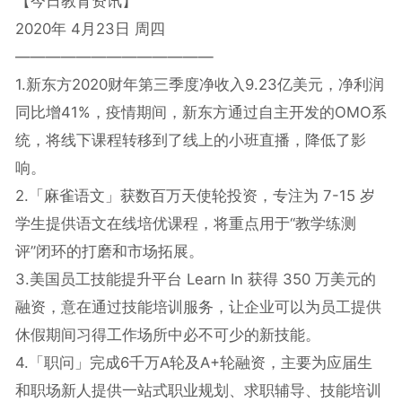
【今日教育资讯】
2020年 4月23日 周四
—————————————
1.新东方2020财年第三季度净收入9.23亿美元，净利润
同比增41%，疫情期间，新东方通过自主开发的OMO系
统，将线下课程转移到了线上的小班直播，降低了影
响。
2.「麻雀语文」获数百万天使轮投资，专注为 7-15 岁
学生提供语文在线培优课程，将重点用于“教学练测
评”闭环的打磨和市场拓展。
3.美国员工技能提升平台 Learn In 获得 350 万美元的
融资，意在通过技能培训服务，让企业可以为员工提供
休假期间习得工作场所中必不可少的新技能。
4.「职问」完成6千万A轮及A+轮融资，主要为应届生
和职场新人提供一站式职业规划、求职辅导、技能培训