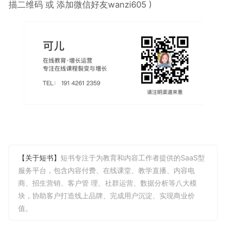
描二维码 或 添加微信好友wanzi605
)
【关于短书】
短书专注于为教育和内容工作者提供的SaaS型
服务平台，包含内容付费、在线课堂、教学直播、内容电
商、招生营销、客户管 理、社群运营、数据分析等八大模
块，协助客户打造线上品牌、完成用户沉淀、实现商业价
值。