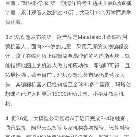
目前，“对话科学家”第一期海洋科考主题共开展8场直播
讲座，累计观看人数超过30万，共吸引10余万学而思学
员观看。
3.玛塔创想发布的第一款产品是Matatalab儿童编程启
蒙机器人，面向3-9岁的儿童，采用无屏的实物编程设
计，孩子在编程板上编辑简单易理解的程序指令块，就
能指挥地图上的机器人做出相应动作。即编即可得，且
拓展性强，截至目前，玛塔创想海外市场仍是营收大
头，其编程机器人已经销售至全球80多个国家，玛塔创
想课程已进入世界近15000所幼儿园、小学及教育机
构。
4. 据36氪，大模型公司智谱AI于近日完成B-4轮融资，
腾讯战投、阿里云战投等多家机构参与投资。该轮融资