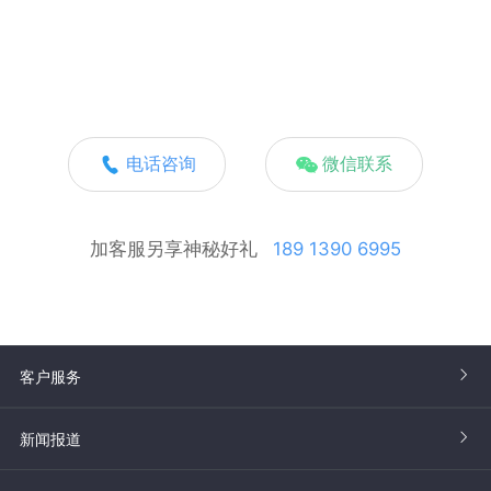
电话咨询
微信联系
加客服另享神秘好礼
189 1390 6995
客户服务
新闻报道